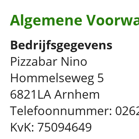
Algemene Voorwa
Bedrijfsgegevens
Pizzabar Nino
Hommelseweg 5
6821LA Arnhem
Telefoonnummer: 026
KvK: 75094649