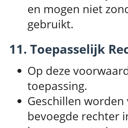
en mogen niet zon
gebruikt.
11. Toepasselijk Re
Op deze voorwaard
toepassing.
Geschillen worden
bevoegde rechter i