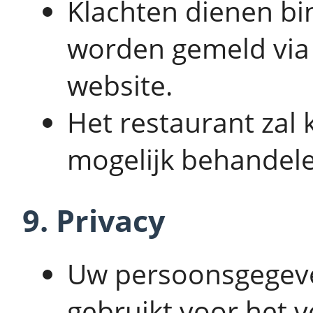
Klachten dienen bi
worden gemeld via 
website.
Het restaurant zal 
mogelijk behandele
9. Privacy
Uw persoonsgegeve
gebruikt voor het 