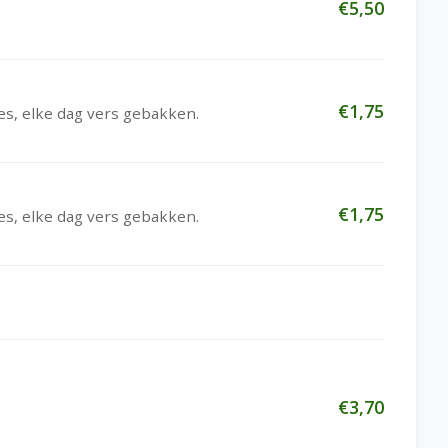
€5,50
€1,75
es, elke dag vers gebakken.
€1,75
es, elke dag vers gebakken.
€3,70