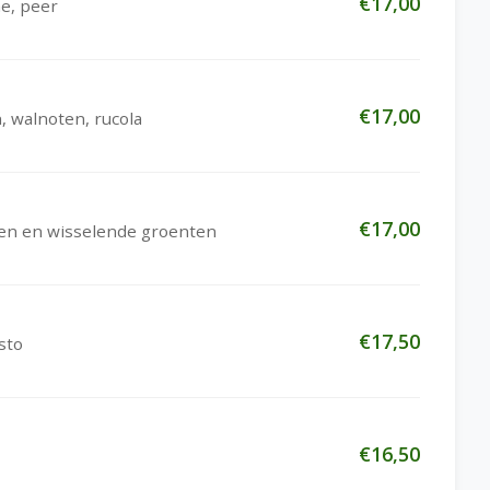
€17,00
e, peer
€17,00
 walnoten, rucola
€17,00
ijven en wisselende groenten
€17,50
sto
€16,50