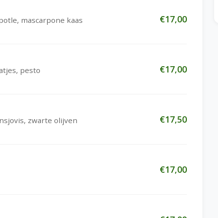
€17,00
ipotle, mascarpone kaas
€17,00
atjes, pesto
€17,50
nsjovis, zwarte olijven
€17,00