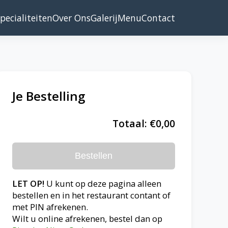
pecialiteiten
Over Ons
Galerij
Menu
Contact
Je Bestelling
Totaal: €0,00
Bestellen
LET OP!
U kunt op deze pagina alleen
bestellen en in het restaurant contant of
met PIN afrekenen.
Wilt u online afrekenen, bestel dan op